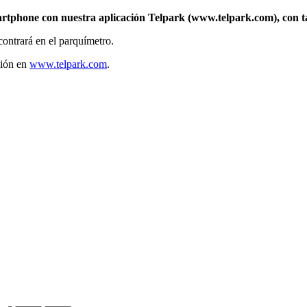
rtphone con nuestra aplicación Telpark (www.telpark.com), con ta
contrará en el parquímetro.
ción en
www.telpark.com
.