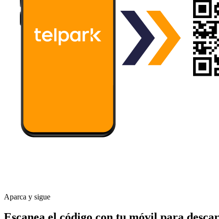
Aparca y sigue
Escanea el código con tu móvil para desca