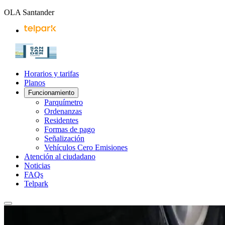
OLA Santander
Horarios y tarifas
Planos
Funcionamiento
Parquímetro
Ordenanzas
Residentes
Formas de pago
Señalización
Vehículos Cero Emisiones
Atención al ciudadano
Noticias
FAQs
Telpark